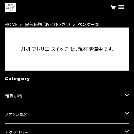
HOME
安部侑朔（あべゆうさく）
ペンケース
リトルアトリエ スイッチ は、現在準備中です。
Category
雑貨小物
キーリング・キーホルダー
ファッション
ブローチ
Tシャツ
アクセサリー