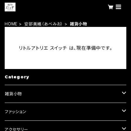
HOME
安部美緒（あべみお）
雑貨小物
リトルアトリエ スイッチ は、現在準備中です。
Category
雑貨小物
キーリング・キーホルダー
ファッション
ブローチ
Tシャツ
アクセサリー