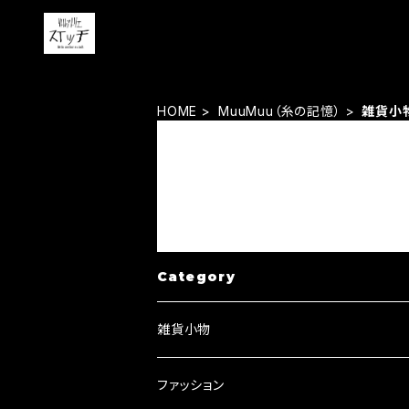
HOME
MuuMuu（糸の記憶）
雑貨小
Category
雑貨小物
キーリング・キーホルダー
ファッション